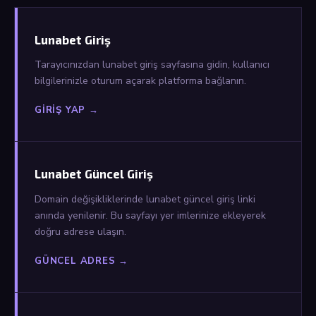
Lunabet Giriş
Tarayıcınızdan lunabet giriş sayfasına gidin, kullanıcı
bilgilerinizle oturum açarak platforma bağlanın.
GIRIŞ YAP →
Lunabet Güncel Giriş
Domain değişikliklerinde lunabet güncel giriş linki
anında yenilenir. Bu sayfayı yer imlerinize ekleyerek
doğru adrese ulaşın.
GÜNCEL ADRES →