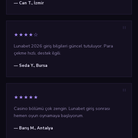
— Can T., İzmir
★★★★☆
Lunabet 2026 giriş bilgileri güncel tutuluyor. Para
çekme hızlı, destek ilgili.
— Seda Y., Bursa
★★★★★
Casino bölümü çok zengin. Lunabet giriş sonrası
hemen oyun oynamaya başlıyorum.
— Barış M., Antalya