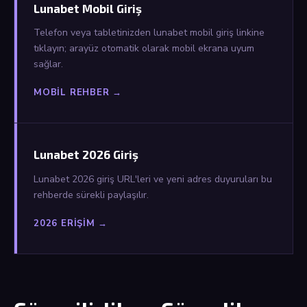
Lunabet Mobil Giriş
Telefon veya tabletinizden lunabet mobil giriş linkine
tıklayın; arayüz otomatik olarak mobil ekrana uyum
sağlar.
MOBIL REHBER →
Lunabet 2026 Giriş
Lunabet 2026 giriş URL'leri ve yeni adres duyuruları bu
rehberde sürekli paylaşılır.
2026 ERIŞIM →