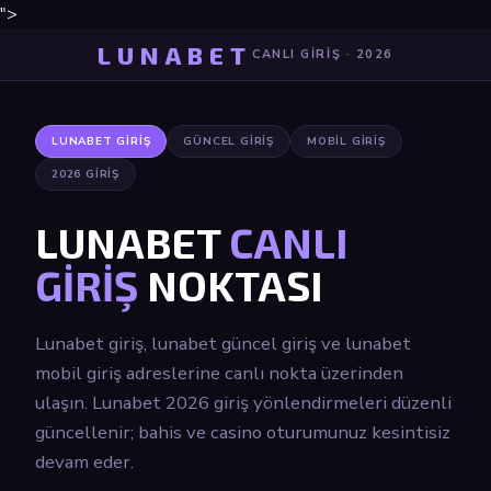
">
LUNABET
CANLI GIRIŞ · 2026
LUNABET GIRIŞ
GÜNCEL GIRIŞ
MOBIL GIRIŞ
2026 GIRIŞ
LUNABET
CANLI
GİRİŞ
NOKTASI
Lunabet giriş, lunabet güncel giriş ve lunabet
mobil giriş adreslerine canlı nokta üzerinden
ulaşın. Lunabet 2026 giriş yönlendirmeleri düzenli
güncellenir; bahis ve casino oturumunuz kesintisiz
devam eder.