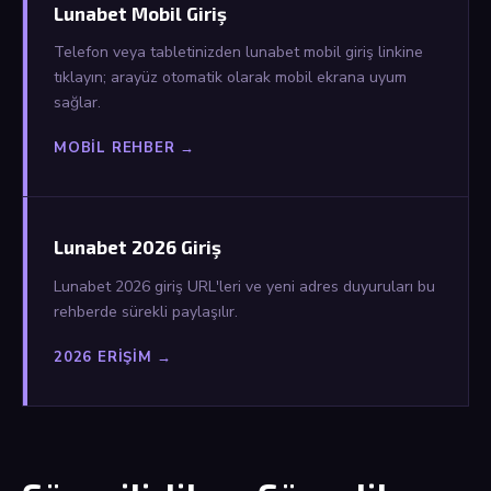
Lunabet Mobil Giriş
Telefon veya tabletinizden lunabet mobil giriş linkine
tıklayın; arayüz otomatik olarak mobil ekrana uyum
sağlar.
MOBIL REHBER →
Lunabet 2026 Giriş
Lunabet 2026 giriş URL'leri ve yeni adres duyuruları bu
rehberde sürekli paylaşılır.
2026 ERIŞIM →