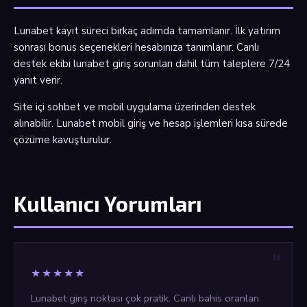
Lunabet kayıt süreci birkaç adımda tamamlanır. İlk yatırım
sonrası bonus seçenekleri hesabınıza tanımlanır. Canlı
destek ekibi lunabet giriş sorunları dahil tüm taleplere 7/24
yanıt verir.
Site içi sohbet ve mobil uygulama üzerinden destek
alınabilir. Lunabet mobil giriş ve hesap işlemleri kısa sürede
çözüme kavuşturulur.
Kullanıcı Yorumları
★★★★★
Lunabet giriş noktası çok pratik. Canlı bahis oranları