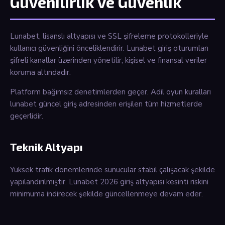
Güvenilirlik ve Güvenlik
Lunabet, lisanslı altyapısı ve SSL şifreleme protokolleriyle
kullanıcı güvenliğini önceliklendirir. Lunabet giriş oturumları
şifreli kanallar üzerinden yönetilir; kişisel ve finansal veriler
koruma altındadır.
Platform bağımsız denetimlerden geçer. Adil oyun kuralları
lunabet güncel giriş adresinden erişilen tüm hizmetlerde
geçerlidir.
Teknik Altyapı
Yüksek trafik dönemlerinde sunucular stabil çalışacak şekilde
yapılandırılmıştır. Lunabet 2026 giriş altyapısı kesinti riskini
minimuma indirecek şekilde güncellenmeye devam eder.