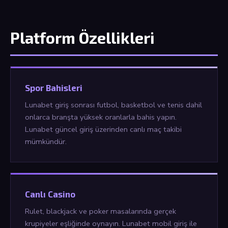
Platform Özellikleri
Spor Bahisleri
Lunabet giriş sonrası futbol, basketbol ve tenis dahil
onlarca branşta yüksek oranlarla bahis yapın.
Lunabet güncel giriş üzerinden canlı maç takibi
mümkündür.
Canlı Casino
Rulet, blackjack ve poker masalarında gerçek
krupiyeler eşliğinde oynayın. Lunabet mobil giriş ile