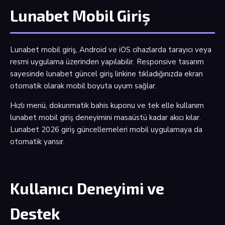
Lunabet Mobil Giriş
Lunabet mobil giriş, Android ve iOS cihazlarda tarayıcı veya
resmi uygulama üzerinden yapılabilir. Responsive tasarım
sayesinde lunabet güncel giriş linkine tıkladığınızda ekran
otomatik olarak mobil boyuta uyum sağlar.
Hızlı menü, dokunmatik bahis kuponu ve tek elle kullanım
lunabet mobil giriş deneyimini masaüstü kadar akıcı kılar.
Lunabet 2026 giriş güncellemeleri mobil uygulamaya da
otomatik yansır.
Kullanıcı Deneyimi ve
Destek